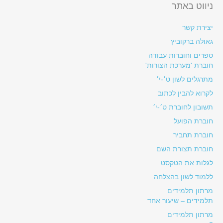
ניווט באתר
יצירת קשר
גאולה ברקוביץ
ספרים וחוברות עבודה
חוברת 'מערכת הצורות'
מתרגלים לשון ט׳-י׳
לקרוא להבין לכתוב
תשובון לחוברת ט׳-י׳
חוברת הפועל
חוברת תחביר
חוברת תצורת השם
לגלות את הטקסט
ללמוד לשון בהצלחה
מרתון תלמידים
תלמידים – שיעור אחד
מרתון תלמידים