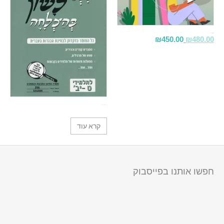
מרתון תלמידים
3 שעות
₪
450.00
₪
480.00
ללמוד לשון בהצלחה
קרא עוד
חפשו אותנו בפייסבוק