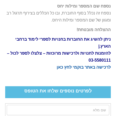
נספח שם המספר ומילות יחס
נספח זה נכלל בסוף החוברת, ובו כל הכללים בצירוף תרגול רב
ומגוון של שם המספר ומילות היחס.
ההצלחה מובטחת!
ניתן
להשיג
את
החוברות
בחנויות
לספרי
לימוד
ברחבי
הארץ
.|
להזמנות
לחנויות
ולרכישות
מרוכזות
–
צלצלו
לספר
לכול
–
03-5580111
לרכישה באתר בוקמי לחץ כאן
לפרטים נוספים שלחו את הטופס