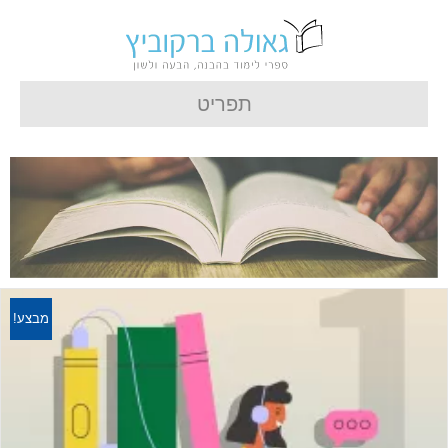
תפריט
מבצע!