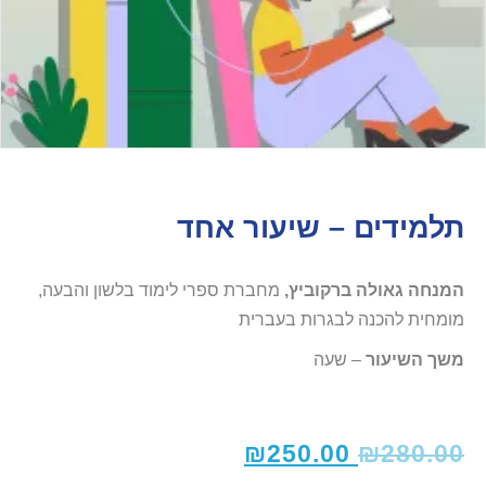
תלמידים – שיעור אחד
המנחה
גאולה‭ ‬ברקוביץ‭,‬
מומחית‭ ‬להכנה‭ ‬לבגרות‭ ‬בעברית
משך השיעור
– שעה
₪
250.00
₪
280.00