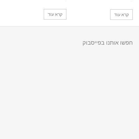
הפועל
תצורת השם
קרא עוד
קרא עוד
חפשו אותנו בפייסבוק